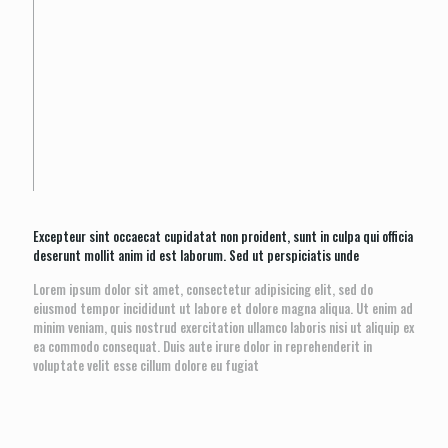
Excepteur sint occaecat cupidatat non proident, sunt in culpa qui officia
deserunt mollit anim id est laborum. Sed ut perspiciatis unde
Lorem ipsum dolor sit amet, consectetur adipisicing elit, sed do
eiusmod tempor incididunt ut labore et dolore magna aliqua. Ut enim ad
minim veniam, quis nostrud exercitation ullamco laboris nisi ut aliquip ex
ea commodo consequat. Duis aute irure dolor in reprehenderit in
voluptate velit esse cillum dolore eu fugiat