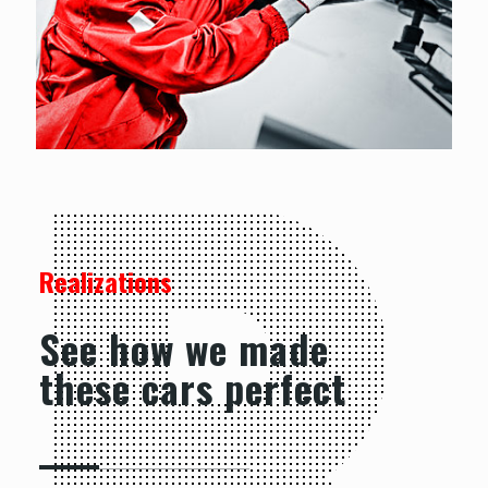
Realizations
See how we made
these cars perfect