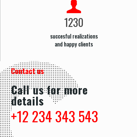
1230
succesful realizations
and happy clients
Contact us
Call us for more
details
+12 234 343 543