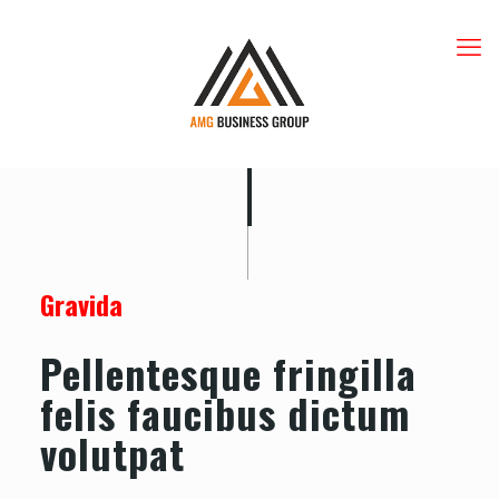
Gravida
Pellentesque fringilla
felis faucibus dictum
volutpat