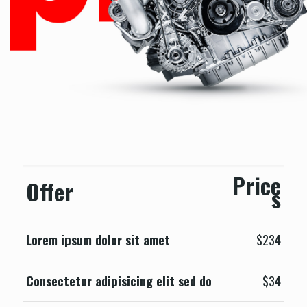
Price
Offer
s
Lorem ipsum dolor sit amet
$234
Consectetur adipisicing elit sed do
$34