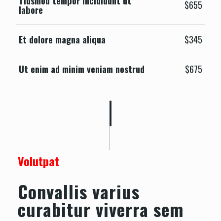
Tiusmod tempor incididunt ut
$655
labore
Et dolore magna aliqua
$345
Ut enim ad minim veniam nostrud
$675
Volutpat
Convallis varius
curabitur viverra sem