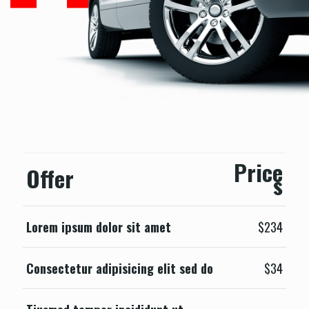
Price
Offer
s
Lorem ipsum dolor sit amet
$234
Consectetur adipisicing elit sed do
$34